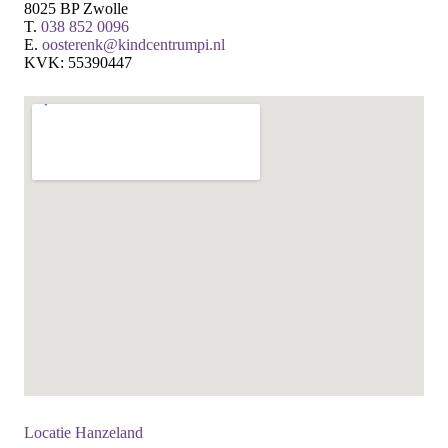
8025 BP Zwolle
T.
038 852 0096
E.
oosterenk@kindcentrumpi.nl
KVK: 55390447
Locatie Hanzeland