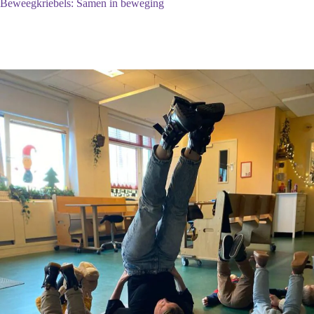
Beweegkriebels: Samen in beweging