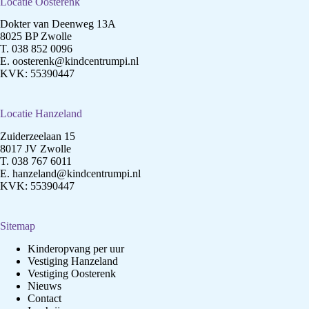
Locatie Oosterenk
Dokter van Deenweg 13A
8025 BP Zwolle
T.
038 852 0096
E.
oosterenk@kindcentrumpi.nl
KVK: 55390447
Locatie Hanzeland
Zuiderzeelaan 15
8017 JV Zwolle
T.
038 767 6011
E.
hanzeland@kindcentrumpi.nl
KVK: 55390447
Sitemap
Kinderopvang per uur
Vestiging Hanzeland
Vestiging Oosterenk
Nieuws
Contact