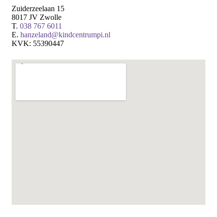
Zuiderzeelaan 15
8017 JV Zwolle
T.
038 767 6011
E.
hanzeland@kindcentrumpi.nl
KVK: 55390447