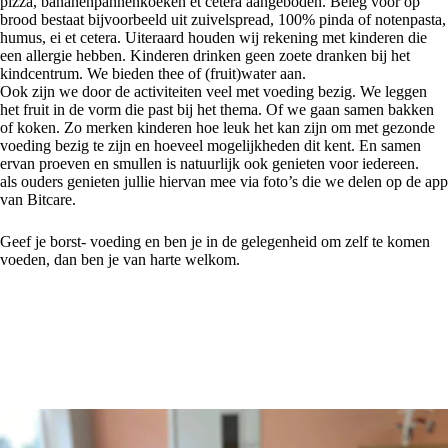
pizza, bananenpannenkoeken et cetera aangeboden. Beleg voor op
brood bestaat bijvoorbeeld uit zuivelspread, 100% pinda of notenpasta,
humus, ei et cetera. Uiteraard houden wij rekening met kinderen die
een allergie hebben. Kinderen drinken geen zoete dranken bij het
kindcentrum. We bieden thee of (fruit)water aan.
Ook zijn we door de activiteiten veel met voeding bezig. We leggen
het fruit in de vorm die past bij het thema. Of we gaan samen bakken
of koken. Zo merken kinderen hoe leuk het kan zijn om met gezonde
voeding bezig te zijn en hoeveel mogelijkheden dit kent. En samen
ervan proeven en smullen is natuurlijk ook genieten voor iedereen.
als ouders genieten jullie hiervan mee via foto’s die we delen op de app
van Bitcare.
Geef je borst- voeding en ben je in de gelegenheid om zelf te komen
voeden, dan ben je van harte welkom.