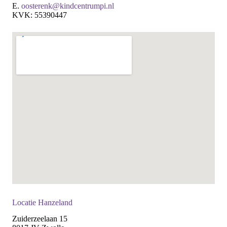
E.
oosterenk@kindcentrumpi.nl
KVK: 55390447
Locatie Hanzeland
Zuiderzeelaan 15