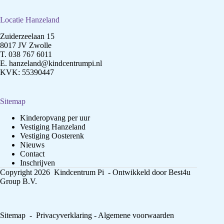
Locatie Hanzeland
Zuiderzeelaan 15
8017 JV Zwolle
T.
038 767 6011
E.
hanzeland@kindcentrumpi.nl
KVK: 55390447
Sitemap
Kinderopvang per uur
Vestiging Hanzeland
Vestiging Oosterenk
Nieuws
Contact
Inschrijven
Copyright 2026 Kindcentrum Pi - Ontwikkeld door
Best4u
Group B.V.
Sitemap
-
Privacyverklaring
-
Algemene voorwaarden