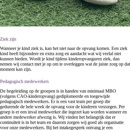
Ziek zijn
Wanneer je kind ziek is, kan het niet naar de opvang komen. Een ziek
kind heeft bijzondere en extra zorg en aandacht wat wij veelal niet
kunnen bieden. Wordt je kind tijdens kinderopvanguren ziek, dan
nemen wij contact met je op om te overleggen wat de juiste zorg op dat
moment kan zijn.
Pedagogisch medewerkers
De begeleiding op de groepen is in handen van minimaal MBO
(volgens CAO-kinderopvang) gediplomeerde en toegewijde
pedagogisch medewerkers. Er is een vast team per groep die
gedurende de hele week de opvang voor de kinderen verzorgen. Per
groep is er een inval medewerker die ingezet kan worden wanneer en
andere medewerker afwezig is. Wij vinden het belangrijk dat er
continuïteit is in het team en daarom zorgen wij goed als organisatie
voor onze medewerkers. Bij het intakegesprek ontvang je een