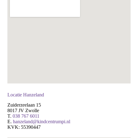
Locatie Hanzeland
Zuiderzeelaan 15
8017 JV Zwolle
T.
038 767 6011
E.
hanzeland@kindcentrumpi.nl
KVK: 55390447