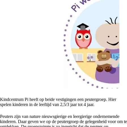
Kindcentrum Pi heeft op beide vestigingen een peutergroep. Hier
spelen kinderen in de leeftijd van 2,5/3 jaar tot 4 jaar.
Peuters zijn van nature nieuwsgierige en leergierige ondernemende
kinderen. Daar geven we op de peutergroep de gelegenheid voor om te
ontdekken. De groepsruimte is zo ingericht dat de peuters op