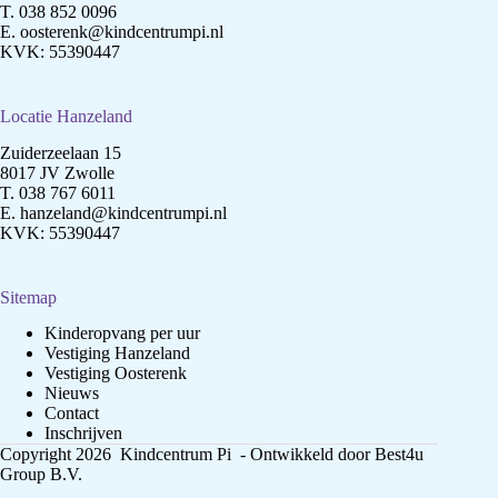
T.
038 852 0096
E.
oosterenk@kindcentrumpi.nl
KVK: 55390447
Locatie Hanzeland
Zuiderzeelaan 15
8017 JV Zwolle
T.
038 767 6011
E.
hanzeland@kindcentrumpi.nl
KVK: 55390447
Sitemap
Kinderopvang per uur
Vestiging Hanzeland
Vestiging Oosterenk
Nieuws
Contact
Inschrijven
Copyright 2026 Kindcentrum Pi - Ontwikkeld door
Best4u
Group B.V.