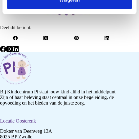
i
e
Deel dit bericht:
Bij Kindcentrum Pi staat jouw kind altijd in het middelpunt.
Zijn of haar beleving staat centraal in onze begeleiding, de
opvoeding en het bieden van de juiste zorg.
Locatie Oosterenk
Dokter van Deenweg 13A
8025 BP Zwolle