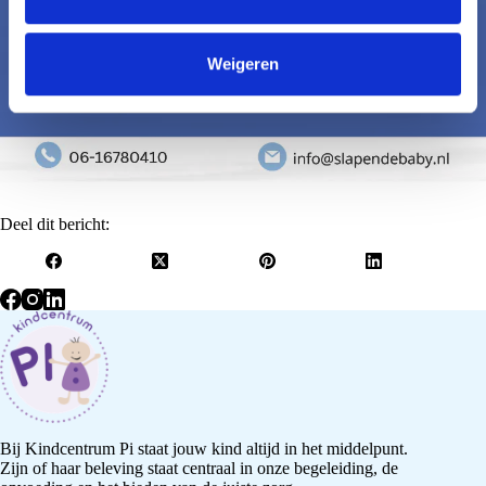
c
t
Weigeren
i
e
Deel dit bericht:
Bij Kindcentrum Pi staat jouw kind altijd in het middelpunt.
Zijn of haar beleving staat centraal in onze begeleiding, de